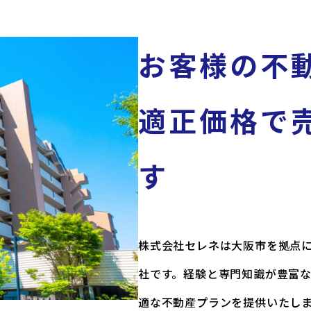
お客様の不
適正価格で
す
株式会社セレネは大阪市を拠点
社です。経験と専門知識が豊富
適な不動産プランを提供いたし