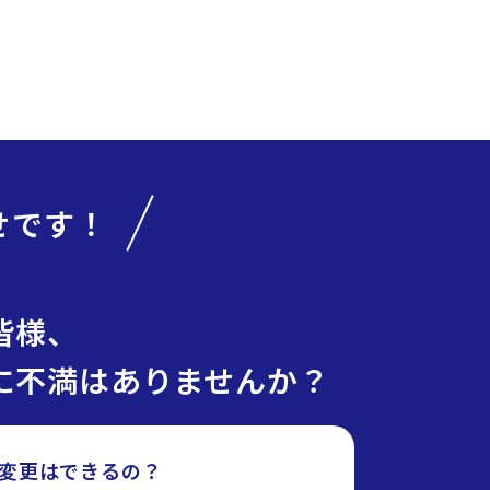
せです！
皆様、
に不満はありませんか？
変更はできるの？