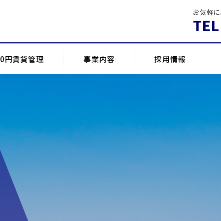
お気軽に
TEL
0円賃貸管理
事業内容
採用情報