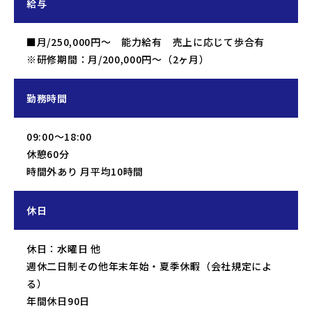
給与
■月/250,000円～ 能力給有 売上に応じて歩合有
※研修期間：月/200,000円～（2ヶ月）
勤務時間
09:00～18:00
休憩60分
時間外あり 月平均10時間
休日
休日：水曜日 他
週休二日制その他年末年始・夏季休暇（会社規定によ
る）
年間休日90日